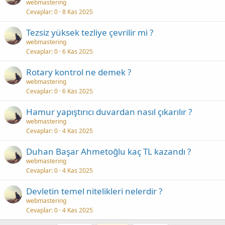
webmastering
Cevaplar
0
8 Kas 2025
Tezsiz yüksek tezliye çevrilir mi ?
webmastering
Cevaplar
0
6 Kas 2025
Rotary kontrol ne demek ?
webmastering
Cevaplar
0
6 Kas 2025
Hamur yapıştırıcı duvardan nasıl çıkarılır ?
webmastering
Cevaplar
0
4 Kas 2025
Duhan Başar Ahmetoğlu kaç TL kazandı ?
webmastering
Cevaplar
0
4 Kas 2025
Devletin temel nitelikleri nelerdir ?
webmastering
Cevaplar
0
4 Kas 2025