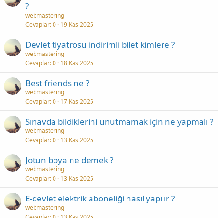
?
webmastering
Cevaplar
0
19 Kas 2025
Devlet tiyatrosu indirimli bilet kimlere ?
webmastering
Cevaplar
0
18 Kas 2025
Best friends ne ?
webmastering
Cevaplar
0
17 Kas 2025
Sınavda bildiklerini unutmamak için ne yapmalı ?
webmastering
Cevaplar
0
13 Kas 2025
Jotun boya ne demek ?
webmastering
Cevaplar
0
13 Kas 2025
E-devlet elektrik aboneliği nasıl yapılır ?
webmastering
Cevaplar
0
13 Kas 2025