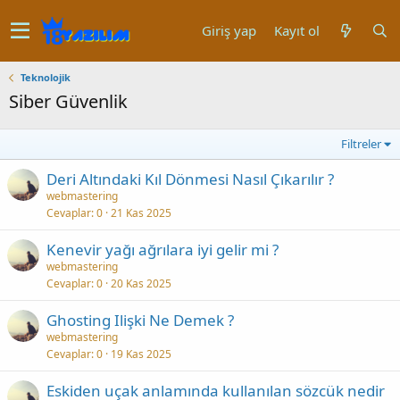
Giriş yap
Kayıt ol
Teknolojik
Siber Güvenlik
Filtreler
Deri Altındaki Kıl Dönmesi Nasıl Çıkarılır ?
webmastering
Cevaplar
0
21 Kas 2025
Kenevir yağı ağrılara iyi gelir mi ?
webmastering
Cevaplar
0
20 Kas 2025
Ghosting Ilişki Ne Demek ?
webmastering
Cevaplar
0
19 Kas 2025
Eskiden uçak anlamında kullanılan sözcük nedir