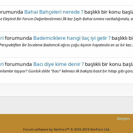
orumunda
Bahai Bahçeleri nerede ?
başlıklı bir konu başla
e Eleştirel Bir Forum Değerlendirmesi İlk kez Şeyh Bahai ismine rastladığımda, aç
ri
forumunda
Bademciklere hangi ilaç iyi gelir ?
başlıklı b
 Perspektiften Bir İnceleme Bademcik ağrısı çoğu kişinin hayatında en az bir kez..
ri
forumunda
Bacı diye kime denir ?
başlıklı bir konu başla
anlamlar taşıyor? Günlük dilde “bacı” kelimesi ilk bakışta basit bir hitap gibi görü
İletişim
Forum software by XenForo™
© 2010-2019 XenForo Ltd.