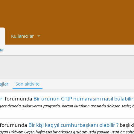
Kullanıcılar
er
jları
Son aktivite
ri
forumunda
Bir ürünün GTIP numarasını nasıl bulabilir
gece depoda ışıklar yarım yanıyordu. Karton kutuların arasında dolaşan sesler, b
forumunda
Bir kişi kaç yıl cumhurbaşkanı olabilir ?
başlıkl
layan Hikâyem Geçen hafta eski bir arkadaş grubumuzda yapılan uzun bir sohbe