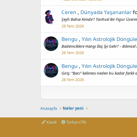
Ceren
,
Dünyada Yaşananlar
f
Şeyh Bahai Kimdir? Tarihsel Bir Figür Üzerin
28 Tem 2026
Bengu
,
Yılın Astrolojik Döngüle
Bademciklere Hangi İlaç İyi Gelir? – Bilimsel
28 Tem 2026
Bengu
,
Yılın Astrolojik Döngüle
Giriş: “Bacı” kelimesi neden bu kadar farklı 
28 Tem 2026
Anasayfa
Neler yeni
Klasik
Türkçe (TR)