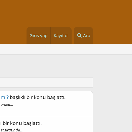
Giriş yap
Kayıt ol
Ara
im ?
başlıklı bir konu başlattı.
arkod...
ı bir konu başlattı.
t sırasında...