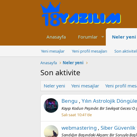
Anasayfa
Forumlar
Neler yeni
Yeni mesajlar
Yeni profil mesajları
Son aktivitel
Anasayfa
Neler yeni
Son aktivite
Neler yeni
Yeni mesajlar
Yeni profil mesa
Bengu
,
Yılın Astrolojik Döngüle
Kayıp Kodun Peşinde: Bir Sevkiyat Gecesi O 
Salı saat 10:41'de
webmastering
,
Siber Güvenlik
Sandığın Başındaki Akşam: Bir Soruyla Baş