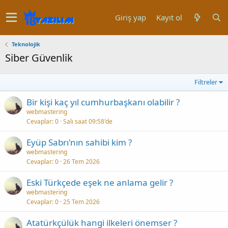
Giriş yap
Kayıt ol
Teknolojik
Siber Güvenlik
Filtreler
Bir kişi kaç yıl cumhurbaşkanı olabilir ?
webmastering
Cevaplar
0
Salı saat 09:58'de
Eyüp Sabrı'nın sahibi kim ?
webmastering
Cevaplar
0
26 Tem 2026
Eski Türkçede eşek ne anlama gelir ?
webmastering
Cevaplar
0
25 Tem 2026
Atatürkçülük hangi ilkeleri önemser ?