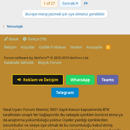
Last
1 of 27
Sonraki
Buraya mesaj yazmak için üye olmanız gereklidir.
Teknolojik
Klasik
Türkçe (TR)
İletişim
Koşullar
Gizlilik Politikası
Yardım
Anasayfa
R
S
S
Forum software by XenForo™
© 2010-2019 XenForo Ltd.
Kalabalık Yalnızlık
Büyük Forum
📢
Reklam ve İletişim
WhatsApp
Teams
Telegram
Yasal Uyarı: Forum Sitemiz; 5651 Sayılı Kanun kapsamında BTK
tarafından onaylı Yer Sağlayıcı'dır. Bu sebeple içerikleri kontrol etme ya
da araştırma yükümlülüğü yoktur. Üyeler yazdığı içeriklerden
sorumludur ve siteye üye olmak ile bu sorumluluğu kabul etmiş