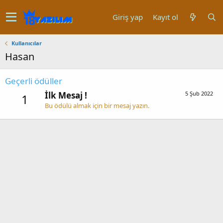
Giriş yap
Kayıt ol
Kullanıcılar
Hasan
Geçerli ödüller
İlk Mesaj !
5 Şub 2022
1
Bu ödülü almak için bir mesaj yazın.