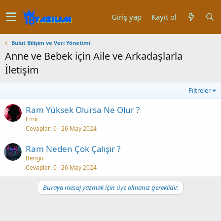
Giriş yap
Kayıt ol
Bulut Bilişim ve Veri Yönetimi
Anne ve Bebek için Aile ve Arkadaşlarla
İletişim
Filtreler
Ram Yüksek Olursa Ne Olur ?
Emir
Cevaplar
0
26 May 2024
Ram Neden Çok Çalışır ?
Bengu
Cevaplar
0
26 May 2024
Buraya mesaj yazmak için üye olmanız gereklidir.