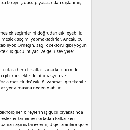
ra bireyi iş gücü piyasasından dışlanmış
meslek seçimlerini doğrudan etkileyebilir.
a meslek seçimi yapmaktadırlar. Ancak, bu
çabiliyor. Örneğin, sağlık sektörü gibi yoğun
teki iş gücü ihtiyacı ve gelir seviyeleri,
ri, onlara hem fırsatlar sunarken hem de
ğitim gibi mesleklerde otomasyon ve
fazla meslek değişikliği yapması gerekebilir.
 az yer almasına neden olabilir.
eknolojiler, bireylerin iş gücü piyasasında
ı meslekler tamamen ortadan kalkarken,
 uzmanlaşmış bireylerin, diğer alanlara göre