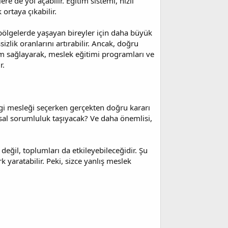
re de yol açabilir. Eğitim sistemi, hızlı
ortaya çıkabilir.
 bölgelerde yaşayan bireyler için daha büyük
sizlik oranlarını artırabilir. Ancak, doğru
m sağlayarak, meslek eğitimi programları ve
r.
ngi mesleği seçerken gerçekten doğru kararı
msal sorumluluk taşıyacak? Ve daha önemlisi,
eğil, toplumları da etkileyebileceğidir. Şu
yaratabilir. Peki, sizce yanlış meslek