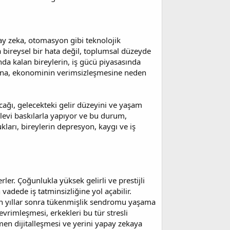
ay zeka, otomasyon gibi teknolojik
a bireysel bir hata değil, toplumsal düzeyde
nda kalan bireylerin, iş gücü piyasasında
sına, ekonominin verimsizleşmesine neden
acağı, gelecekteki gelir düzeyini ve yaşam
ailevi baskılarla yapıyor ve bu durum,
kları, bireylerin depresyon, kaygı ve iş
ler. Çoğunlukla yüksek gelirli ve prestijli
vadede iş tatminsizliğine yol açabilir.
zun yıllar sonra tükenmişlik sendromu yaşama
 evrimleşmesi, erkekleri bu tür stresli
amen dijitalleşmesi ve yerini yapay zekaya