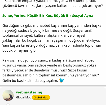
- Kadınların empatik yaklaşımı mı, yoksa erkeklerin pratik
çözümcü tavrı mı kuşların yaşam kalitesini daha çok artırıyor?
Sonuç Yerine: Küçük Bir Kuş, Büyük Bir Sosyal Ayna
Gördüğümüz gibi, muhabbet kuşlarının kuş yeminden başka
ne yediği sadece biyolojik bir mesele değil. Sosyal sınıf,
toplumsal cinsiyet, kültürel alışkanlıklar ve bireysel
yaklaşımlar bu küçük canlıların yaşamını doğrudan etkiliyor.
Yani kuşun kafeste gördüğümüz yem kabı, aslında toplumun
büyük bir aynası gibi.
Peki siz ne düşünüyorsunuz arkadaşlar? Sizin muhabbet
kuşunuz varsa, onu sadece yemle mi besliyorsunuz yoksa
farklı yiyecekler de denetiyor musunuz? Sizce kuşun
beslenmesi, sahibinin toplumsal konumunu yansıtıyor mu?
Gelin bu başlık altında paylaşalım.
webmastering
Global Mod
Global Mod