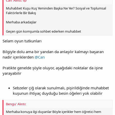
Can' Alıntı:
Muhabbet Kuşu Kuş Yeminden Başka Ne Yer? Sosyal ve Toplumsal
Faktörlerle Bir Bakış
Merhaba arkadaşlar
Geçen gün komşumla sohbet ederken muhabbet
Selam oyun tutkunları
Bilgiyle dolu ama bir yandan da anlaşılır kalmayı başaran
nadir içeriklerden
@Can
Pratikte genelde şöyle oluyor, aşağıdaki noktalar da işine
yarayabilir
Sebzeler çiğ olarak sunulmalı, pişirildiğinde muhabbet
kuşunun ihtiyaç duyduğu besin öğeleri yok olabilir
Bengu' Alıntı:
Merhaba konuya ilgi duyanlar Böyle içerikler hem öğretici hem