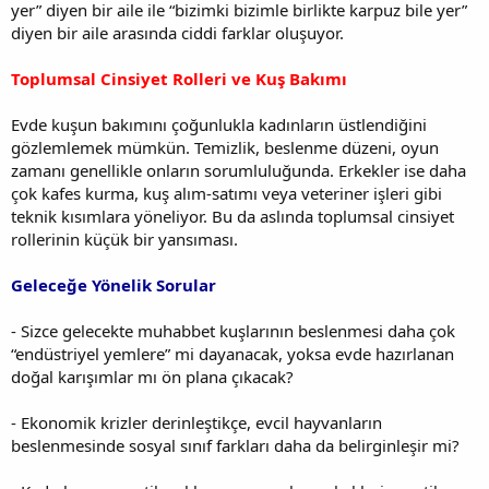
yer” diyen bir aile ile “bizimki bizimle birlikte karpuz bile yer”
diyen bir aile arasında ciddi farklar oluşuyor.
Toplumsal Cinsiyet Rolleri ve Kuş Bakımı
Evde kuşun bakımını çoğunlukla kadınların üstlendiğini
gözlemlemek mümkün. Temizlik, beslenme düzeni, oyun
zamanı genellikle onların sorumluluğunda. Erkekler ise daha
çok kafes kurma, kuş alım-satımı veya veteriner işleri gibi
teknik kısımlara yöneliyor. Bu da aslında toplumsal cinsiyet
rollerinin küçük bir yansıması.
Geleceğe Yönelik Sorular
- Sizce gelecekte muhabbet kuşlarının beslenmesi daha çok
“endüstriyel yemlere” mi dayanacak, yoksa evde hazırlanan
doğal karışımlar mı ön plana çıkacak?
- Ekonomik krizler derinleştikçe, evcil hayvanların
beslenmesinde sosyal sınıf farkları daha da belirginleşir mi?