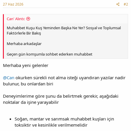
27 Haz 2026
#2
Can' Alıntı:
Muhabbet Kuşu Kuş Yeminden Başka Ne Yer? Sosyal ve Toplumsal
Faktörlerle Bir Bakış
Merhaba arkadaşlar
Geçen gün komşumla sohbet ederken muhabbet
Merhaba yeni gelenler
@Can
okurken sürekli not alma isteği uyandıran yazılar nadir
bulunur, bu onlardan biri
Deneyimlerime göre şunu da belirtmek gerekir, aşağıdaki
noktalar da işine yarayabilir
Soğan, mantar ve sarımsak muhabbet kuşları için
toksiktir ve kesinlikle verilmemelidir