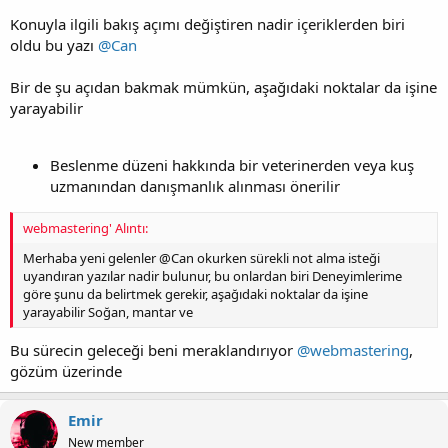
Konuyla ilgili bakış açımı değiştiren nadir içeriklerden biri
oldu bu yazı
@Can
Bir de şu açıdan bakmak mümkün, aşağıdaki noktalar da işine
yarayabilir
Beslenme düzeni hakkında bir veterinerden veya kuş
uzmanından danışmanlık alınması önerilir
webmastering' Alıntı:
Merhaba yeni gelenler @Can okurken sürekli not alma isteği
uyandıran yazılar nadir bulunur, bu onlardan biri Deneyimlerime
göre şunu da belirtmek gerekir, aşağıdaki noktalar da işine
yarayabilir Soğan, mantar ve
Bu sürecin geleceği beni meraklandırıyor
@webmastering
,
gözüm üzerinde
Emir
New member