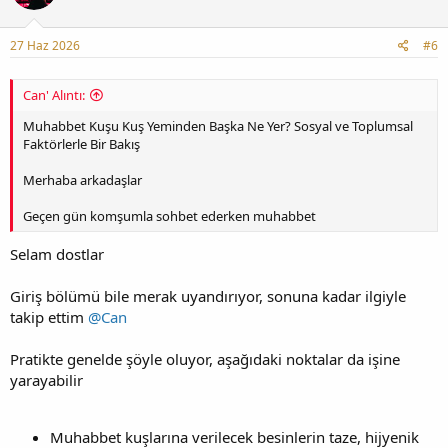
27 Haz 2026
#6
Can' Alıntı:
Muhabbet Kuşu Kuş Yeminden Başka Ne Yer? Sosyal ve Toplumsal
Faktörlerle Bir Bakış
Merhaba arkadaşlar
Geçen gün komşumla sohbet ederken muhabbet
Selam dostlar
Giriş bölümü bile merak uyandırıyor, sonuna kadar ilgiyle
takip ettim
@Can
Pratikte genelde şöyle oluyor, aşağıdaki noktalar da işine
yarayabilir
Muhabbet kuşlarına verilecek besinlerin taze, hijyenik