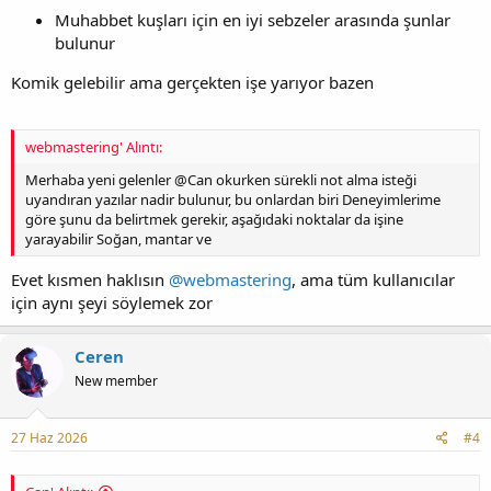
Muhabbet kuşları için en iyi sebzeler arasında şunlar
bulunur
Komik gelebilir ama gerçekten işe yarıyor bazen
webmastering' Alıntı:
Merhaba yeni gelenler @Can okurken sürekli not alma isteği
uyandıran yazılar nadir bulunur, bu onlardan biri Deneyimlerime
göre şunu da belirtmek gerekir, aşağıdaki noktalar da işine
yarayabilir Soğan, mantar ve
Evet kısmen haklısın
@webmastering
, ama tüm kullanıcılar
için aynı şeyi söylemek zor
Ceren
New member
27 Haz 2026
#4