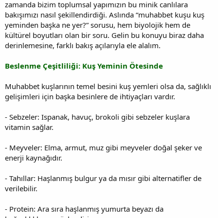
zamanda bizim toplumsal yapımızın bu minik canlılara
bakışımızı nasıl şekillendirdiği. Aslında “muhabbet kuşu kuş
yeminden başka ne yer?” sorusu, hem biyolojik hem de
kültürel boyutları olan bir soru. Gelin bu konuyu biraz daha
derinlemesine, farklı bakış açılarıyla ele alalım.
Beslenme Çeşitliliği: Kuş Yeminin Ötesinde
Muhabbet kuşlarının temel besini kuş yemleri olsa da, sağlıklı
gelişimleri için başka besinlere de ihtiyaçları vardır.
- Sebzeler: Ispanak, havuç, brokoli gibi sebzeler kuşlara
vitamin sağlar.
- Meyveler: Elma, armut, muz gibi meyveler doğal şeker ve
enerji kaynağıdır.
- Tahıllar: Haşlanmış bulgur ya da mısır gibi alternatifler de
verilebilir.
- Protein: Ara sıra haşlanmış yumurta beyazı da