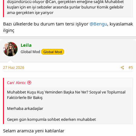
düşündürücü oluyor @Can, gerçekten emeğine sağlık Muhabbet
kuşları için en iyi sebzeler arasında şunlar bulunur Komik gelebilir
ama gerçekten işe yarıyor
Bazı ülkelerde bu durum tam tersi işliyor
@Bengu
, kıyaslamak
ilginç
Leila
Global Mod
Global Mod
27 Haz 2026
#5
Can' Alıntı:
Muhabbet Kuşu Kuş Yeminden Başka Ne Yer? Sosyal ve Toplumsal
Faktörlerle Bir Bakış
Merhaba arkadaşlar
Geçen gün komşumla sohbet ederken muhabbet
Selam aramıza yeni katılanlar