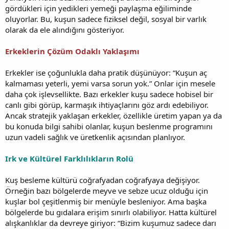
gördükleri için yedikleri yemeği paylaşma eğiliminde
oluyorlar. Bu, kuşun sadece fiziksel değil, sosyal bir varlık
olarak da ele alındığını gösteriyor.
Erkeklerin Çözüm Odaklı Yaklaşımı
Erkekler ise çoğunlukla daha pratik düşünüyor: “Kuşun aç
kalmaması yeterli, yemi varsa sorun yok.” Onlar için mesele
daha çok işlevsellikte. Bazı erkekler kuşu sadece hobisel bir
canlı gibi görüp, karmaşık ihtiyaçlarını göz ardı edebiliyor.
Ancak stratejik yaklaşan erkekler, özellikle üretim yapan ya da
bu konuda bilgi sahibi olanlar, kuşun beslenme programını
uzun vadeli sağlık ve üretkenlik açısından planlıyor.
Irk ve Kültürel Farklılıkların Rolü
Kuş besleme kültürü coğrafyadan coğrafyaya değişiyor.
Örneğin bazı bölgelerde meyve ve sebze ucuz olduğu için
kuşlar bol çeşitlenmiş bir menüyle besleniyor. Ama başka
bölgelerde bu gıdalara erişim sınırlı olabiliyor. Hatta kültürel
alışkanlıklar da devreye giriyor: “Bizim kuşumuz sadece darı