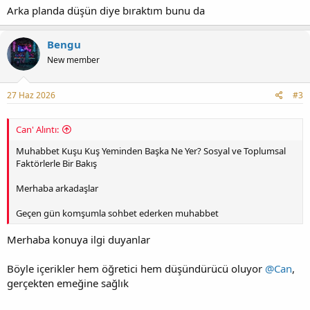
Arka planda düşün diye bıraktım bunu da
Bengu
New member
27 Haz 2026
#3
Can' Alıntı:
Muhabbet Kuşu Kuş Yeminden Başka Ne Yer? Sosyal ve Toplumsal
Faktörlerle Bir Bakış
Merhaba arkadaşlar
Geçen gün komşumla sohbet ederken muhabbet
Merhaba konuya ilgi duyanlar
Böyle içerikler hem öğretici hem düşündürücü oluyor
@Can
,
gerçekten emeğine sağlık