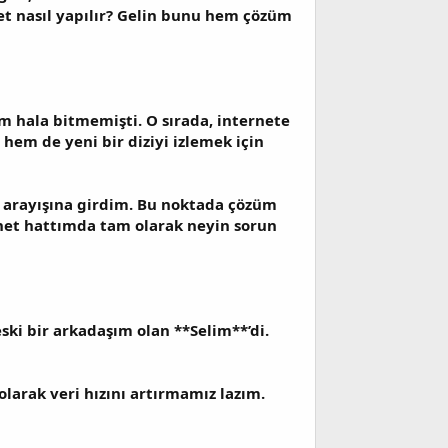
net nasıl yapılır? Gelin bunu hem çözüm
im hala bitmemişti. O sırada, internete
hem de yeni bir diziyi izlemek için
m arayışına girdim. Bu noktada çözüm
ernet hattımda tam olarak neyin sorun
ski bir arkadaşım olan **Selim**’di.
larak veri hızını artırmamız lazım.