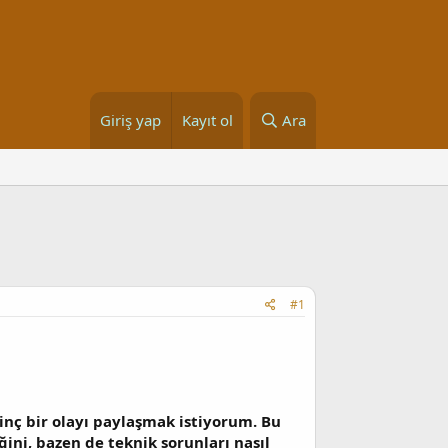
Giriş yap
Kayıt ol
Ara
#1
inç bir olayı paylaşmak istiyorum. Bu
ğini, bazen de teknik sorunları nasıl