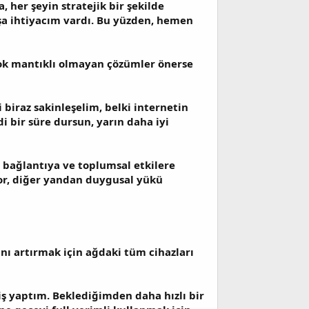
 her şeyin stratejik bir şekilde
şa ihtiyacım vardı. Bu yüzden, hemen
çok mantıklı olmayan çözümler önerse
 biraz sakinleşelim, belki internetin
i bir süre dursun, yarın daha iyi
 bağlantıya ve toplumsal etkilere
yor, diğer yandan duygusal yükü
nı artırmak için ağdaki tüm cihazları
 yaptım. Beklediğimden daha hızlı bir