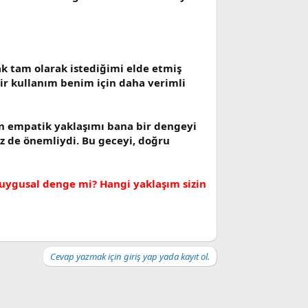
ak tam olarak istediğimi elde etmiş
ir kullanım benim için daha verimli
n empatik yaklaşımı bana bir dengeyi
iz de önemliydi. Bu geceyi, doğru
 duygusal denge mi? Hangi yaklaşım sizin
Cevap yazmak için giriş yap yada kayıt ol.